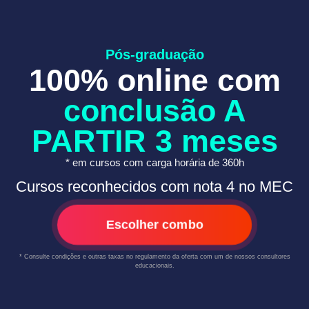
Pós-graduação
100% online com
conclusão A
PARTIR 3 meses
* em cursos com carga horária de 360h
Cursos reconhecidos com nota 4 no MEC
Escolher combo
* Consulte condições e outras taxas no regulamento da oferta com um de nossos consultores
educacionais.