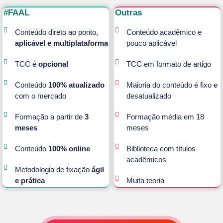
#FAAL
Outras
Conteúdo direto ao ponto,
Conteúdo acadêmico e
aplicável e multiplataforma
pouco aplicável
TCC é
opcional
TCC em formato de artigo
Conteúdo
100% atualizado
Maioria do conteúdo é fixo e
com o mercado
desatualizado
Formação a partir de
3
Formação média em 18
meses
meses
Conteúdo
100% online
Biblioteca com títulos
acadêmicos
Metodologia de fixação
ágil
e prática
Muita teoria