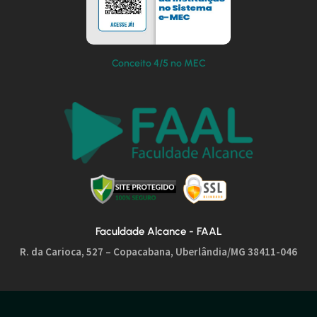
Conceito 4/5 no MEC
Faculdade Alcance - FAAL
R. da Carioca, 527 – Copacabana, Uberlândia/MG 38411-046