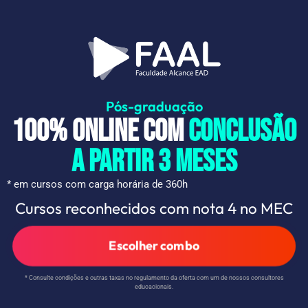
Pós-graduação
100% online com
conclusão
A PARTIR 3 meses
* em cursos com carga horária de 360h
Cursos reconhecidos com nota 4 no MEC
Escolher combo
* Consulte condições e outras taxas no regulamento da oferta com um de nossos consultores
educacionais.