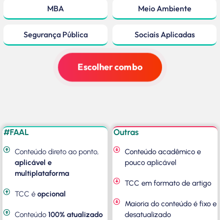
MBA
Meio Ambiente
Segurança Pública
Sociais Aplicadas
Escolher combo
#FAAL
Outras
Conteúdo direto ao ponto,
Conteúdo acadêmico e
aplicável e
pouco aplicável
multiplataforma
TCC em formato de artigo
TCC é
opcional
Maioria do conteúdo é fixo e
Conteúdo
100% atualizado
desatualizado